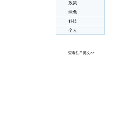
政策
绿色
科技
个人
查看往日博文>>