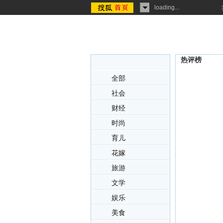
loading...
热评榜
全部
社会
财经
时尚
育儿
花嫁
旅游
文学
娱乐
美食