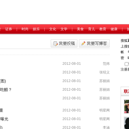
经
证券
|
时尚
娱乐
|
文化
文学
|
美食
育儿
教育
健康
|
搜狐
上搜
帐 
密 
2012-08-01
范炜
注册
2012-08-01
张绍义
图)
2012-08-01
苏丽娟
友吃醋？
2012-08-01
苏丽娟
联
2012-08-01
苏丽娟
重
2012-08-01
明星网
员曝光
2012-08-01
明星网
)
2012-08-01
李涵