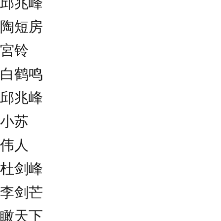
邱兆峰
陶短房
宮铃
白鹤鸣
邱兆峰
小苏
伟人
杜剑峰
李剑芒
瞰天下