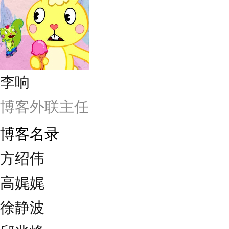
李响
博客外联主任
博客名录
方绍伟
高娓娓
徐静波