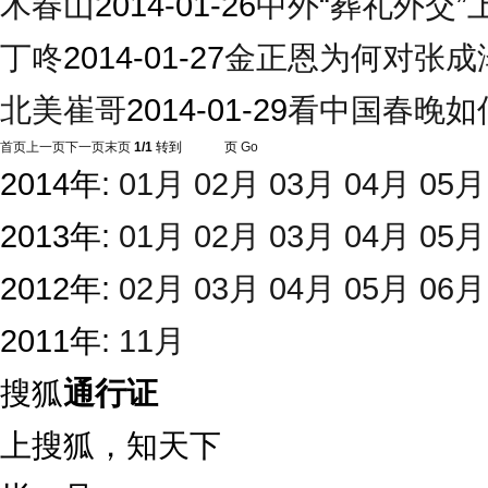
木春山
2014-01-26
中外“葬礼外交”
丁咚
2014-01-27
金正恩为何对张成
北美崔哥
2014-01-29
看中国春晚如
首页
上一页
下一页
末页
1/1
转到
页
Go
2014年:
01月
02月
03月
04月
05月
2013年:
01月
02月
03月
04月
05月
2012年:
02月
03月
04月
05月
06月
2011年:
11月
搜狐
通行证
上搜狐，知天下