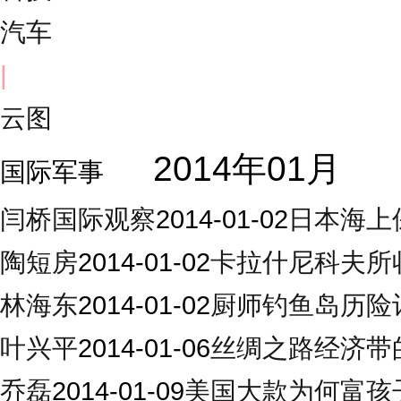
汽车
|
云图
2014年01月
国际军事
闫桥国际观察
2014-01-02
日本海上
陶短房
2014-01-02
卡拉什尼科夫所
林海东
2014-01-02
厨师钓鱼岛历险
叶兴平
2014-01-06
丝绸之路经济带
乔磊
2014-01-09
美国大款为何富孩