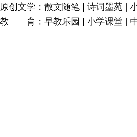
原创文学
：
散文随笔
|
诗词墨苑
|
教 育
：
早教乐园
|
小学课堂
|