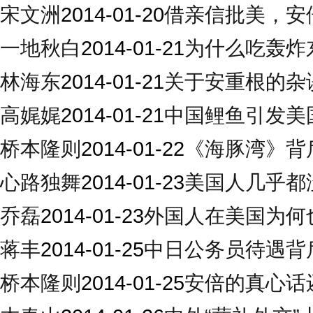
宋文洲
2014-01-20
借亲信批美，安
一地秋白
2014-01-21
为什么吃轰炸
林海东
2014-01-21
关于安重根的杂
高娓娓
2014-01-21
中国鲤鱼引发美
桥本隆则
2014-01-22
《海豚湾》背
心路独舞
2014-01-23
美国人几乎都
乔磊
2014-01-23
外国人在美国为何
蒋丰
2014-01-25
中日公务员待遇背
桥本隆则
2014-01-25
安倍的真心话