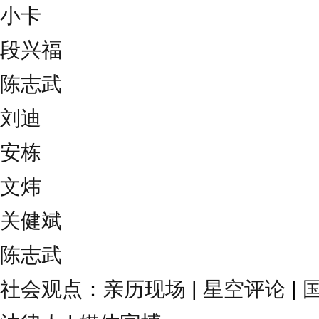
小卡
段兴福
陈志武
刘迪
安栋
文炜
关健斌
陈志武
社会观点
：
亲历现场
|
星空评论
|