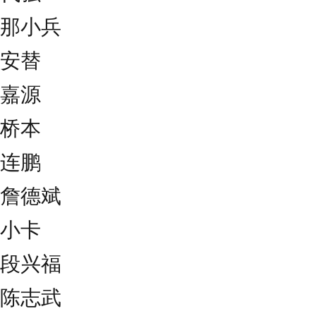
那小兵
安替
嘉源
桥本
连鹏
詹德斌
小卡
段兴福
陈志武