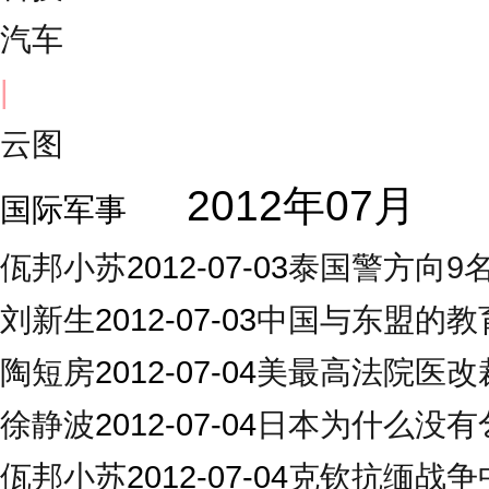
汽车
|
云图
2012年07月
国际军事
佤邦小苏
2012-07-03
泰国警方向9
刘新生
2012-07-03
中国与东盟的教
陶短房
2012-07-04
美最高法院医改
徐静波
2012-07-04
日本为什么没有
佤邦小苏
2012-07-04
克钦抗缅战争