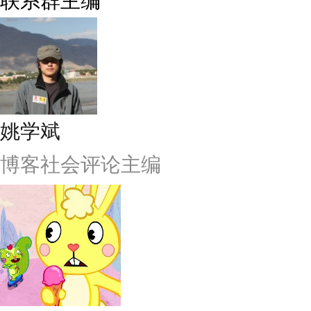
联系群主编
姚学斌
博客社会评论主编