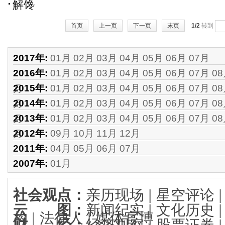
解馋
首页
上一页
下一页
末页
1/2
转到
2017年:
01月
02月
03月
04月
05月
06月
07月
2016年:
01月
02月
03月
04月
05月
06月
07月
0
2015年:
01月
02月
03月
04月
05月
06月
07月
0
月
2014年:
01月
02月
03月
04月
05月
06月
07月
0
月
2013年:
01月
02月
03月
04月
05月
06月
07月
0
月
2012年:
09月
10月
11月
12月
月
2011年:
04月
05月
06月
07月
2007年:
01月
社会观点
：
亲历现场
|
星空评论
云 图
：
新闻纪实
|
文化历史
构
|
法律人
|
媒体官博
财 经
：
经济观察
|
股票证券