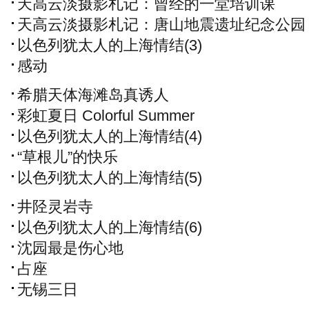
天高云淡摄影札记：曾经的一堂培训课
天高云淡摄影札记：唐山地震遗址纪念公园
以色列犹太人的上海情结(3)
感动
希腊天体海滩岛真诱人
彩虹夏日 Colorful Summer
以色列犹太人的上海情结(4)
“草根儿”的快乐
以色列犹太人的上海情结(5)
井陉灵岩寺
以色列犹太人的上海情结(6)
沈园最是伤心地
占座
无锡三日