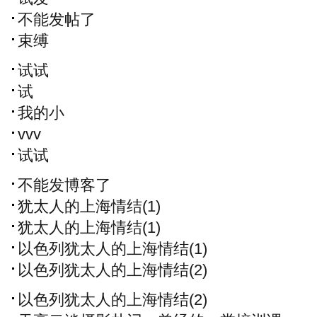
不能发帖了
束缚
试试
试
我的小
vvv
试试
不能发博客了
犹太人的上海情结(1)
犹太人的上海情结(1)
以色列犹太人的上海情结(1)
以色列犹太人的上海情结(2)
以色列犹太人的上海情结(2)