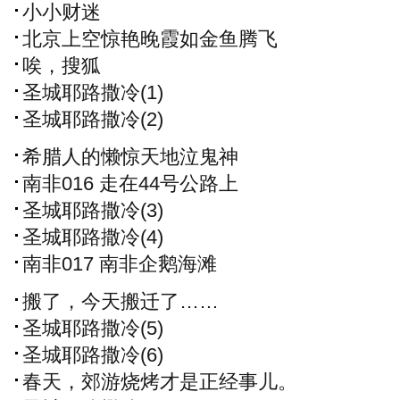
小小财迷
北京上空惊艳晚霞如金鱼腾飞
唉，搜狐
圣城耶路撒冷(1)
圣城耶路撒冷(2)
希腊人的懒惊天地泣鬼神
南非016 走在44号公路上
圣城耶路撒冷(3)
圣城耶路撒冷(4)
南非017 南非企鹅海滩
搬了，今天搬迁了……
圣城耶路撒冷(5)
圣城耶路撒冷(6)
春天，郊游烧烤才是正经事儿。