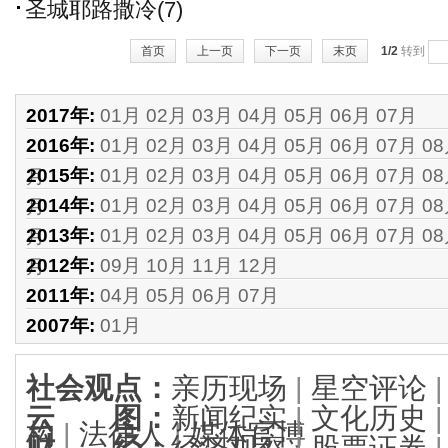
圣城耶路撒冷(7)
首页
上一页
下一页
末页
1/2
转到
2017年:
01月
02月
03月
04月
05月
06月
07月
2016年:
01月
02月
03月
04月
05月
06月
07月
0
2015年:
01月
02月
03月
04月
05月
06月
07月
0
月
2014年:
01月
02月
03月
04月
05月
06月
07月
0
月
2013年:
01月
02月
03月
04月
05月
06月
07月
0
月
2012年:
09月
10月
11月
12月
月
2011年:
04月
05月
06月
07月
2007年:
01月
社会观点
：
亲历现场
|
星空评论
云 图
：
新闻纪实
|
文化历史
构
|
法律人
|
媒体官博
财 经
：
经济观察
|
股票证券