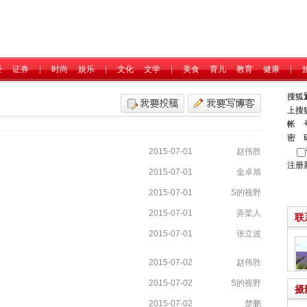
经
证券
|
时尚
娱乐
|
文化
文学
|
美食
育儿
教育
健康
|
搜狐
上搜
帐 
密 
2015-07-01
赵伟胜
注册
2015-07-01
金卓旭
2015-07-01
S的视野
2015-07-01
弄桨人
联
2015-07-01
张立波
2015-07-02
赵伟胜
2015-07-02
S的视野
摄
2015-07-02
楚鹏