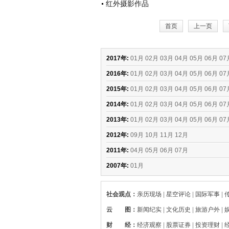
红外摄影作品
首页
上一页
2017年:
01月
02月
03月
04月
05月
06月
07
2016年:
01月
02月
03月
04月
05月
06月
07
2015年:
01月
02月
03月
04月
05月
06月
07
2014年:
01月
02月
03月
04月
05月
06月
07
2013年:
01月
02月
03月
04月
05月
06月
07
2012年:
09月
10月
11月
12月
2011年:
04月
05月
06月
07月
2007年:
01月
社会观点
：
亲历现场
|
星空评论
|
国际军事
|
云 图
：
新闻纪实
|
文化历史
|
旅游户外
|
财 经
：
经济观察
|
股票证券
|
投资理财
|