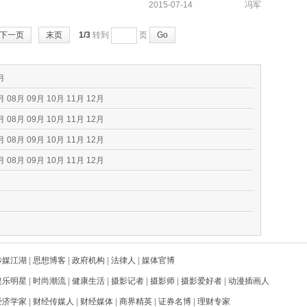
2015-07-14
冯军
下一页
末页
1/3
转到
页
Go
月
月
08月
09月
10月
11月
12月
月
08月
09月
10月
11月
12月
月
08月
09月
10月
11月
12月
月
08月
09月
10月
11月
12月
传媒江湖
|
思想博客
|
政府机构
|
法律人
|
媒体官博
娱乐明星
|
时尚潮流
|
健康生活
|
摄影记者
|
摄影师
|
摄影爱好者
|
动漫插画人
经济学家
|
财经传媒人
|
财经媒体
|
商界精英
|
证券名博
|
理财专家