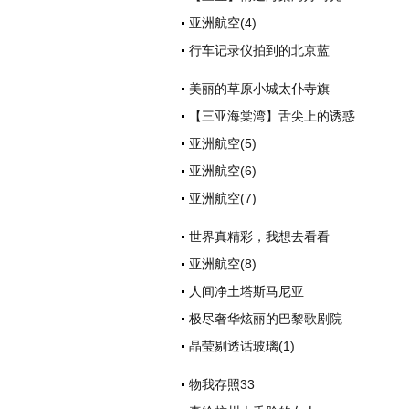
亚洲航空(4)
行车记录仪拍到的北京蓝
美丽的草原小城太仆寺旗
【三亚海棠湾】舌尖上的诱惑
亚洲航空(5)
亚洲航空(6)
亚洲航空(7)
世界真精彩，我想去看看
亚洲航空(8)
人间净土塔斯马尼亚
极尽奢华炫丽的巴黎歌剧院
晶莹剔透话玻璃(1)
物我存照33