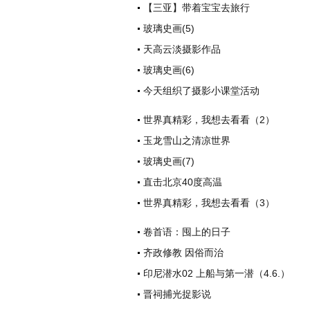
【三亚】带着宝宝去旅行
玻璃史画(5)
天高云淡摄影作品
玻璃史画(6)
今天组织了摄影小课堂活动
世界真精彩，我想去看看（2）
玉龙雪山之清凉世界
玻璃史画(7)
直击北京40度高温
世界真精彩，我想去看看（3）
卷首语：囤上的日子
齐政修教 因俗而治
印尼潜水02 上船与第一潜（4.6.）
晋祠捕光捉影说