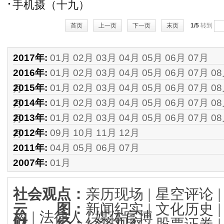
手机摄（十九）
首页
上一页
下一页
末页
1/5
转到
2017年:
01月
02月
03月
04月
05月
06月
07月
2016年:
01月
02月
03月
04月
05月
06月
07月
0
2015年:
01月
02月
03月
04月
05月
06月
07月
0
月
2014年:
01月
02月
03月
04月
05月
06月
07月
0
月
2013年:
01月
02月
03月
04月
05月
06月
07月
0
月
2012年:
09月
10月
11月
12月
月
2011年:
04月
05月
06月
07月
2007年:
01月
社会观点
：
亲历现场
|
星空评论
云 图
：
新闻纪实
|
文化历史
构
|
法律人
|
媒体官博
财 经
：
经济观察
|
股票证券