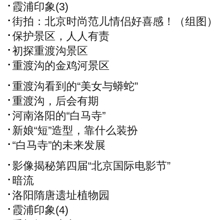
霞浦印象(3)
街拍：北京时尚范儿情侣好喜感！（组图）
保护景区，人人有责
初探重渡沟景区
重渡沟的金鸡河景区
重渡沟看到的“美女与蟒蛇”
重渡沟，后会有期
河南洛阳的“白马寺”
新娘“短”造型，靠什么装扮
“白马寺”的未来发展
影像揭秘第四届“北京国际电影节”
暗流
洛阳隋唐遗址植物园
霞浦印象(4)