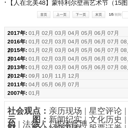
欲出
【人在北美48】蒙特利尔壁画艺术节（15
首页
上一页
下一页
末页
1/5
转到
2017年:
01月
02月
03月
04月
05月
06月
07月
2016年:
01月
02月
03月
04月
05月
06月
07月
0
2015年:
01月
02月
03月
04月
05月
06月
07月
0
月
2014年:
01月
02月
03月
04月
05月
06月
07月
0
月
2013年:
01月
02月
03月
04月
05月
06月
07月
0
月
2012年:
09月
10月
11月
12月
月
2011年:
04月
05月
06月
07月
2007年:
01月
社会观点
：
亲历现场
|
星空评论
云 图
：
新闻纪实
|
文化历史
构
|
法律人
|
媒体官博
财 经
：
经济观察
|
股票证券