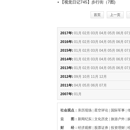
【视觉日记745】步行街（7图)
首页
上一页
2017年:
01月
02月
03月
04月
05月
06月
07
2016年:
01月
02月
03月
04月
05月
06月
07
2015年:
01月
02月
03月
04月
05月
06月
07
2014年:
01月
02月
03月
04月
05月
06月
07
2013年:
01月
02月
03月
04月
05月
06月
07
2012年:
09月
10月
11月
12月
2011年:
04月
05月
06月
07月
2007年:
01月
社会观点
：
亲历现场
|
星空评论
|
国际军事
|
云 图
：
新闻纪实
|
文化历史
|
旅游户外
|
财 经
：
经济观察
|
股票证券
|
投资理财
|