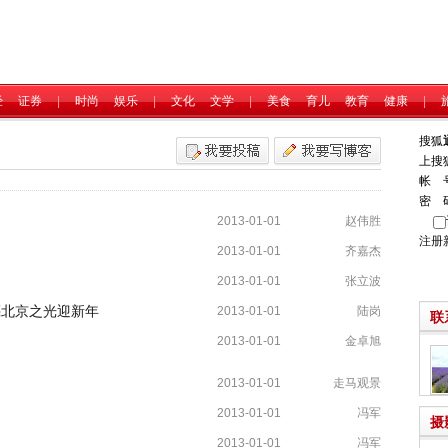
经
证券
|
时尚
娱乐
|
文化
文学
|
美食
育儿
教育
健康
|
搜狐
上搜
帐 
密 
2013-01-01
赵伟胜
注册
2013-01-01
齐嘉杰
2013-01-01
张立波
亮北京之光迎新年
2013-01-01
陆岗
联
2013-01-01
金卓旭
2013-01-01
走马观景
2013-01-01
冯军
摄
2013-01-01
冯军