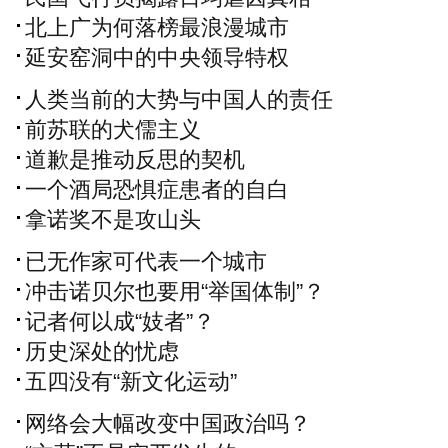
北上广为何落榜最浪漫城市
延安窑洞中的中央领导特权
人类当前的大势与中国人的责任
前苏联的犬儒主义
道歉是推动反思的契机
一个酒局恐惧症患者的自白
拿诺奖不是攻山头
已无作家可代表一个城市
冲击诺贝尔也要用“举国体制”？
记者何以成“妓者”？
历史深处的忧虑
五四没有“新文化运动”
网络会大幅改变中国政治吗？