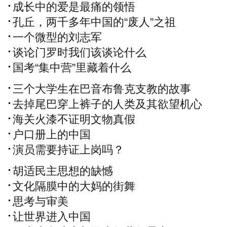
成长中的爱是最痛的领悟
孔丘，两千多年中国的“废人”之祖
一个微型的刘志军
谈论门罗时我们该谈论什么
国考“集中营”里藏着什么
三个大学生在巴音布鲁克支教的故事
去掉尾巴穿上裤子的人类及其欲望机心
海关火漆不证明文物真假
户口册上的中国
演员需要持证上岗吗？
胡适民主思想的缺憾
文化隔膜中的大妈的街舞
思考与审美
让世界进入中国