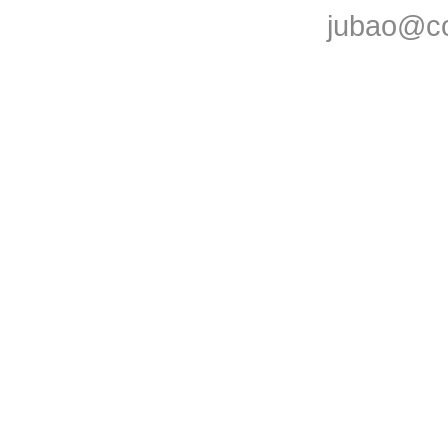
jubao@co