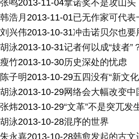
张鸣
2013-11-04
拿诺奖不是攻山头
韩浩月
2013-11-01
已无作家可代表
刘兴伟
2013-10-31
冲击诺贝尔也要用
胡泳
2013-10-31
记者何以成“妓者”
瘦竹
2013-10-30
历史深处的忧虑
陈子明
2013-10-29
五四没有“新文化
胡泳
2013-10-29
网络会大幅改变中
张炜
2013-10-29
“文革”不是突兀发
胡泳
2013-10-28
混序的世界
朱永嘉
2013-10-28
韩愈发起的古文