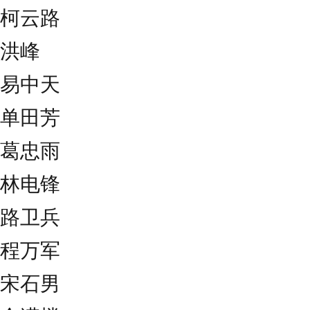
柯云路
洪峰
易中天
单田芳
葛忠雨
林电锋
路卫兵
程万军
宋石男