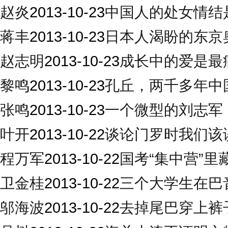
赵炎
2013-10-23
中国人的处女情结
蒋丰
2013-10-23
日本人渴盼的东京
赵志明
2013-10-23
成长中的爱是最
黎鸣
2013-10-23
孔丘，两千多年中国
张鸣
2013-10-23
一个微型的刘志军
叶开
2013-10-22
谈论门罗时我们该
程万军
2013-10-22
国考“集中营”里
卫金桂
2013-10-22
三个大学生在巴
邬海波
2013-10-22
去掉尾巴穿上裤