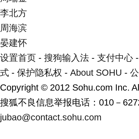
李北方
周海滨
晏建怀
设置首页
-
搜狗输入法
-
支付中心
式
-
保护隐私权
-
About SOHU
-
公
Copyright
©
2012 Sohu.com Inc. 
搜狐不良信息举报电话：010－6272
jubao@contact.sohu.com