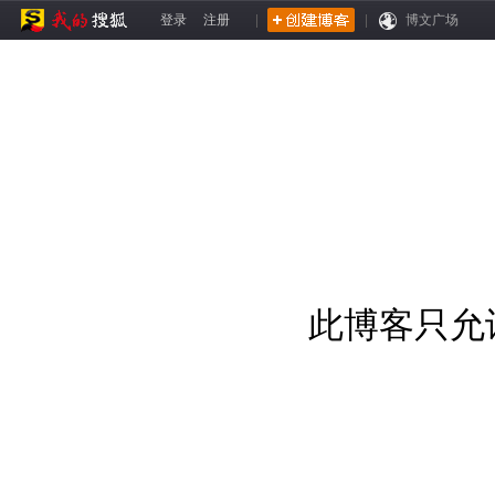
登录
注册
|
|
博文广场
此博客只允许