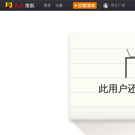
登录
注册
|
|
博文广场
此用户还