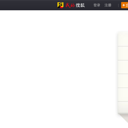
登录
注册
|