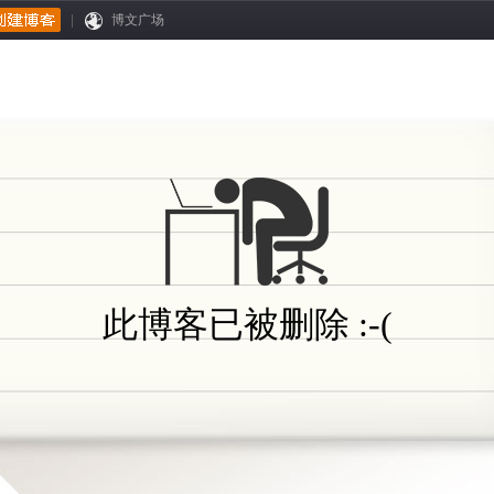
|
博文广场
此博客已被删除 :-(